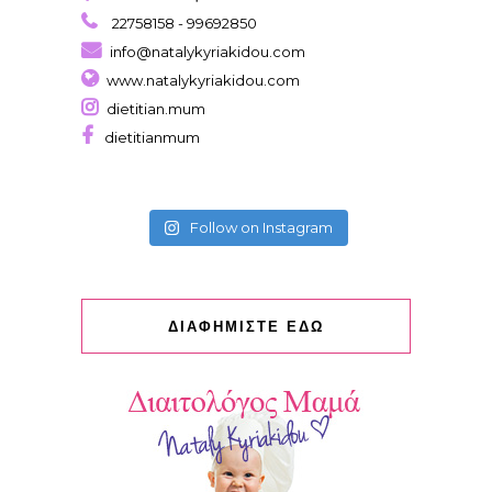
22758158 - 99692850
info@natalykyriakidou.com
www.natalykyriakidou.com
dietitian.mum
dietitianmum
Follow on Instagram
ΔΙΑΦΗΜΙΣΤΕ ΕΔΩ