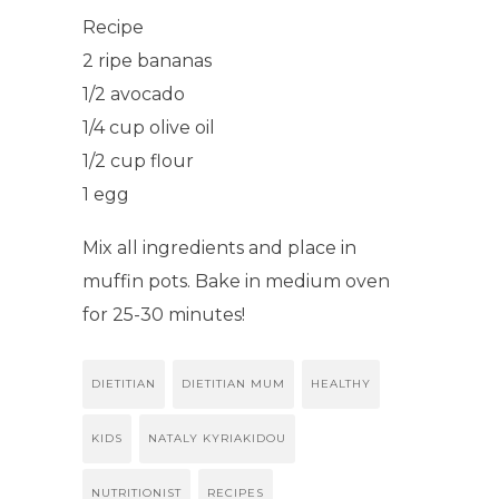
Recipe
2 ripe bananas
1/2 avocado
1/4 cup olive oil
1/2 cup flour
1 egg
Mix all ingredients and place in
muffin pots. Bake in medium oven
for 25-30 minutes!
DIETITIAN
DIETITIAN MUM
HEALTHY
KIDS
NATALY KYRIAKIDOU
NUTRITIONIST
RECIPES