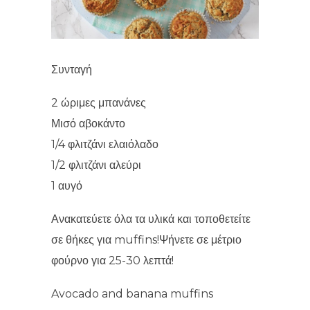
Συνταγή
2 ώριμες μπανάνες
Μισό αβοκάντο
1/4 φλιτζάνι ελαιόλαδο
1/2 φλιτζάνι αλεύρι
1 αυγό
Ανακατεύετε όλα τα υλικά και τοποθετείτε
σε θήκες για muffins!Ψήνετε σε μέτριο
φούρνο για 25-30 λεπτά!
Avocado and banana muffins