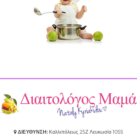
ΔΙΕΥΘΥΝΣΗ:
Καλλιπόλεως 25Ζ Λευκωσία 1055