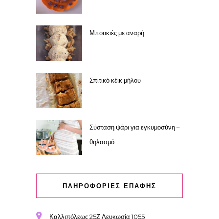
Μπουκιές με αναρή
Σπιτικό κέικ μήλου
Σύσταση ψάρι για εγκυμοσύνη –
θηλασμό
ΠΛΗΡΟΦΟΡΙΕΣ ΕΠΑΦΗΣ
Καλλιπόλεως 25Ζ Λευκωσία 1055