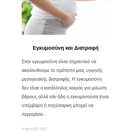
Εγκυμοσύνη και Διατροφή
Στην εγκυμοσύνη είναι σημαντικό να
ακολουθούμε το πρότυπο μιας υγιεινής
μεσογειακής διατροφής. Η εγκυμοσύνη
δεν είναι ο κατάλληλος καιρός για μείωση
βάρους αλλά εάν ήδη η εγκυμονούσα έιναι
υπέρβαρη ή παχύσαρκη μπορεί να
περιορίσει…
August 30, 2022