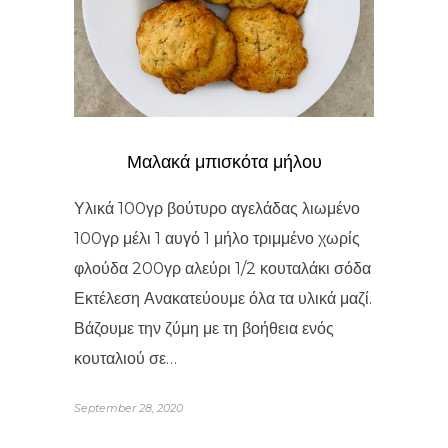
Μαλακά μπισκότα μήλου
Υλικά 100γρ βούτυρο αγελάδας λιωμένο
100γρ μέλι 1 αυγό 1 μήλο τριμμένο χωρίς
φλούδα 200γρ αλεύρι 1/2 κουταλάκι σόδα
Εκτέλεση Ανακατεύουμε όλα τα υλικά μαζί.
Βάζουμε την ζύμη με τη βοήθεια ενός
κουταλιού σε…
September 28, 2020