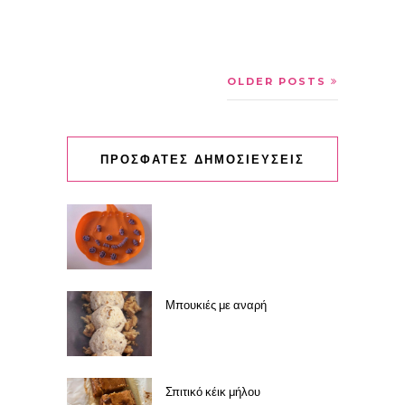
OLDER POSTS
ΠΡΟΣΦΑΤΕΣ ΔΗΜΟΣΙΕΥΣΕΙΣ
Μπουκιές με αναρή
Σπιτικό κέικ μήλου