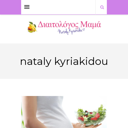
nataly kyriakidou