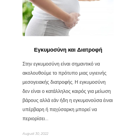
Εγκυμοσύνη και Διατροφή
Στην εγκυμοσύνη είναι σημαντικό να
ακολουθούμε το πρότυπο μιας υγιεινής
μεσογειακής διατροφής. Η εγκυμοσύνη
δεν είναι ο κατάλληλος καιρός για μείωση
βάρους αλλά εάν ήδη η εγκυμονούσα έιναι
υπέρβαρη ή παχύσαρκη μπορεί να
περιορίσει…
August 30, 2022