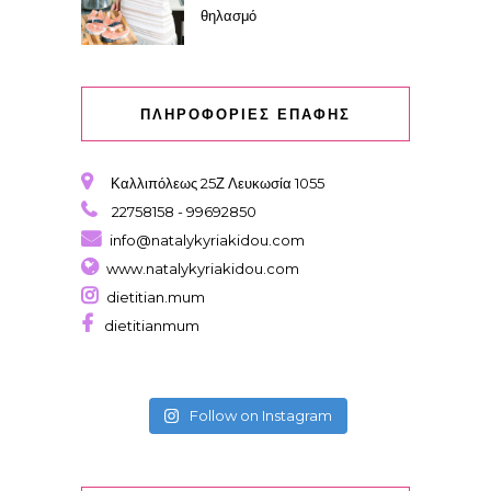
θηλασμό
ΠΛΗΡΟΦΟΡΙΕΣ ΕΠΑΦΗΣ
Καλλιπόλεως 25Ζ Λευκωσία 1055
22758158 - 99692850
info@natalykyriakidou.com
www.natalykyriakidou.com
dietitian.mum
dietitianmum
Follow on Instagram