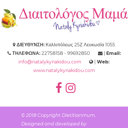
ΔΙΕΥΘΥΝΣΗ:
Καλλιπόλεως 25Ζ Λευκωσία 1055
ΤΗΛΕΦΩΝΑ:
22758158 - 99692850
|
Email:
info@natalykyriakidou.com
|
Web:
www.natalykyriakidou.com
© 2018 Copyright
Dietitianmum
.
Designed and developed by