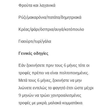
Φρούτα και λαχανικά
Ρύζι/μακαρόνια/πατάτα/δημητριακά
Κρέας/ψάρι/όσπρια/αυγά/κοτόπουλο
Γιαούρτι/τυρί/γάλα
Γενικές οδηγίες
Εάν ξεκινήσετε πριν τους 6 μήνες τότε οι
τροφές πρέπει να είναι πολτοποιημένες.
Μετά τους 6 μήνες, ξεκινήστε να μην
λιώνετε εντελώς το φαγητό έτσι ώστε μέχρι
9 μηνών να τρώει χοντροαλεσμένες
τροφές με μικρά, μαλακά κομματάκια.