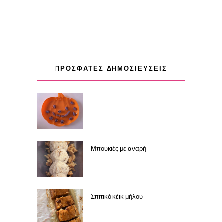
ΠΡΟΣΦΑΤΕΣ ΔΗΜΟΣΙΕΥΣΕΙΣ
Μπουκιές με αναρή
Σπιτικό κέικ μήλου