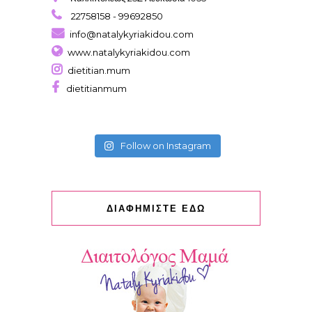
22758158 - 99692850
info@natalykyriakidou.com
www.natalykyriakidou.com
dietitian.mum
dietitianmum
Follow on Instagram
ΔΙΑΦΗΜΙΣΤΕ ΕΔΩ