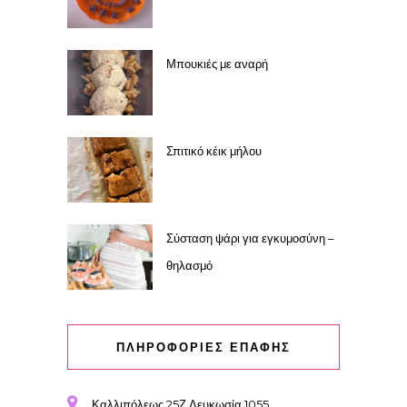
Μπουκιές με αναρή
Σπιτικό κέικ μήλου
Σύσταση ψάρι για εγκυμοσύνη –
θηλασμό
ΠΛΗΡΟΦΟΡΙΕΣ ΕΠΑΦΗΣ
Καλλιπόλεως 25Ζ Λευκωσία 1055