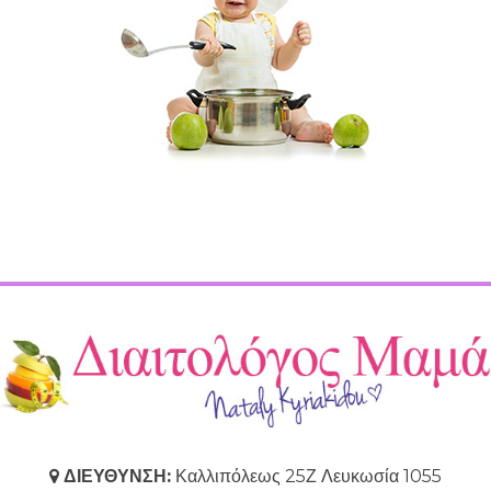
ΔΙΕΥΘΥΝΣΗ:
Καλλιπόλεως 25Ζ Λευκωσία 1055