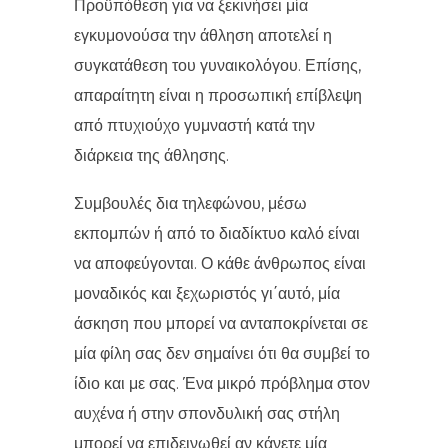
Προϋπόθεση για να ξεκινήσει μία
εγκυμονούσα την άθληση αποτελεί η
συγκατάθεση του γυναικολόγου. Επίσης,
απαραίτητη είναι η προσωπική επίβλεψη
από πτυχιούχο γυμναστή κατά την
διάρκεια της άθλησης.
Συμβουλές δια τηλεφώνου, μέσω
εκπομπών ή από το διαδίκτυο καλό είναι
να αποφεύγονται. Ο κάθε άνθρωπος είναι
μοναδικός και ξεχωριστός γι΄αυτό, μία
άσκηση που μπορεί να ανταποκρίνεται σε
μία φίλη σας δεν σημαίνει ότι θα συμβεί το
ίδιο και με σας. Ένα μικρό πρόβλημα στον
αυχένα ή στην σπονδυλική σας στήλη
μπορεί να επιδεινωθεί αν κάνετε μία