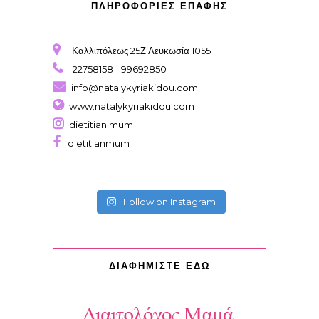
ΠΛΗΡΟΦΟΡΙΕΣ ΕΠΑΦΗΣ
Καλλιπόλεως 25Ζ Λευκωσία 1055
22758158 - 99692850
info@natalykyriakidou.com
www.natalykyriakidou.com
dietitian.mum
dietitianmum
Follow on Instagram
ΔΙΑΦΗΜΙΣΤΕ ΕΔΩ