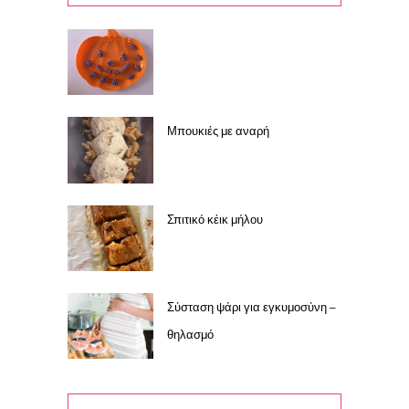
Μπουκιές με αναρή
Σπιτικό κέικ μήλου
Σύσταση ψάρι για εγκυμοσύνη –
θηλασμό