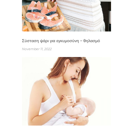
Σύσταση ψάρι για εγκυμοσύνη – θηλασμό
November 11, 2022