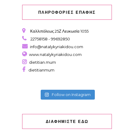
ΠΛΗΡΟΦΟΡΙΕΣ ΕΠΑΦΗΣ
Καλλιπόλεως 25Ζ Λευκωσία 1055
22758158 - 99692850
info@natalykyriakidou.com
www.natalykyriakidou.com
dietitian.mum
dietitianmum
Follow on Instagram
ΔΙΑΦΗΜΙΣΤΕ ΕΔΩ