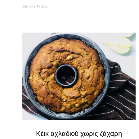
January 15, 2021
Κέικ αχλαδιού χωρίς ζάχαρη