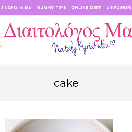
ΓΝΩΡΙΣΤΕ ΜΕ
MUMMY TIPS
ONLINE DIET
ΕΠΙΚΟΙΝΩΝ
cake