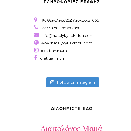
ΠΛΗΡΟΦΟΡΙΕΣ ΕΠΑΦΗΣ
Καλλιπόλεως 25Ζ Λευκωσία 1055
22758158 - 99692850
info@natalykyriakidou.com
www.natalykyriakidou.com
dietitian.mum
dietitianmum
Follow on Instagram
ΔΙΑΦΗΜΙΣΤΕ ΕΔΩ