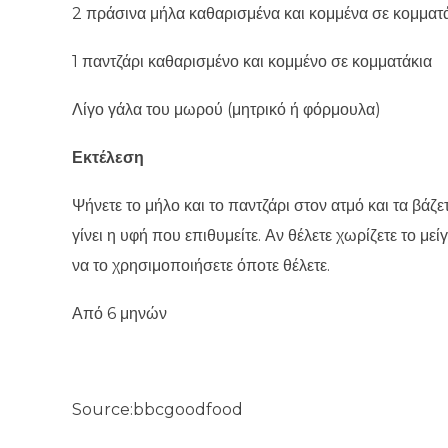
2 πράσινα μήλα καθαρισμένα και κομμένα σε κομματ
1 παντζάρι καθαρισμένο και κομμένο σε κομματάκια
Λίγο γάλα του μωρού (μητρικό ή φόρμουλα)
Εκτέλεση
Ψήνετε το μήλο και το παντζάρι στον ατμό και τα βάζε
γίνει η υφή που επιθυμείτε. Αν θέλετε χωρίζετε το μ
να το χρησιμοποιήσετε όποτε θέλετε.
Από 6 μηνών
Source:bbcgoodfood