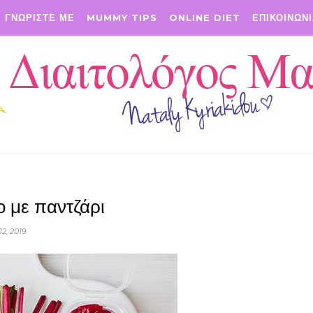
ΓΝΩΡΙΣΤΕ ΜΕ
MUMMY TIPS
ONLINE DIET
ΕΠΙΚΟΙΝΩΝ
 με παντζάρι
12, 2019