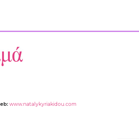
eb:
www.natalykyriakidou.com