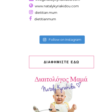
www.natalykyriakidou.com
dietitian.mum
dietitianmum
Follow on Instagram
ΔΙΑΦΗΜΙΣΤΕ ΕΔΩ