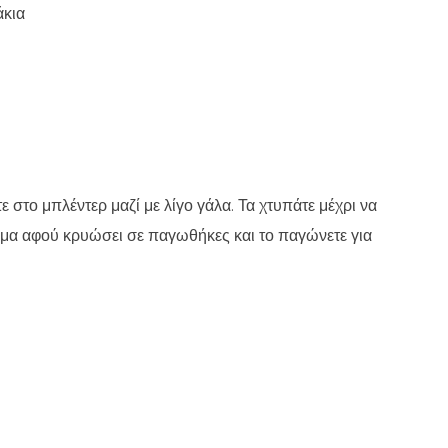
άκια
τε στο μπλέντερ μαζί με λίγο γάλα. Τα χτυπάτε μέχρι να
είγμα αφού κρυώσει σε παγωθήκες και το παγώνετε για