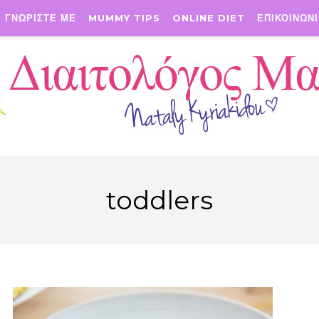
ΓΝΩΡΙΣΤΕ ΜΕ
MUMMY TIPS
ONLINE DIET
ΕΠΙΚΟΙΝΩΝ
toddlers