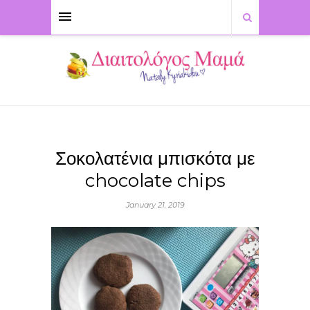
Σοκολατένια μπισκότα με
chocolate chips
January 21, 2019