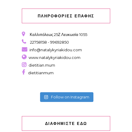
ΠΛΗΡΟΦΟΡΙΕΣ ΕΠΑΦΗΣ
Καλλιπόλεως 25Ζ Λευκωσία 1055
22758158 - 99692850
info@natalykyriakidou.com
www.natalykyriakidou.com
dietitian.mum
dietitianmum
Follow on Instagram
ΔΙΑΦΗΜΙΣΤΕ ΕΔΩ