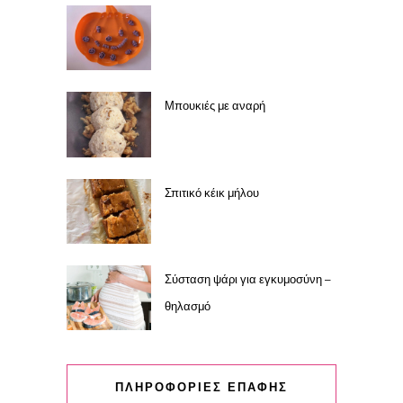
Μπουκιές με αναρή
Σπιτικό κέικ μήλου
Σύσταση ψάρι για εγκυμοσύνη –
θηλασμό
ΠΛΗΡΟΦΟΡΙΕΣ ΕΠΑΦΗΣ