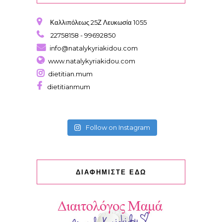
Καλλιπόλεως 25Ζ Λευκωσία 1055
22758158 - 99692850
info@natalykyriakidou.com
www.natalykyriakidou.com
dietitian.mum
dietitianmum
Follow on Instagram
ΔΙΑΦΗΜΙΣΤΕ ΕΔΩ