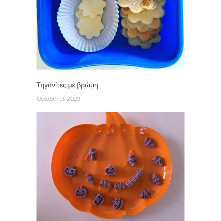
Τηγανίτες με βρώμη
October 13, 2020