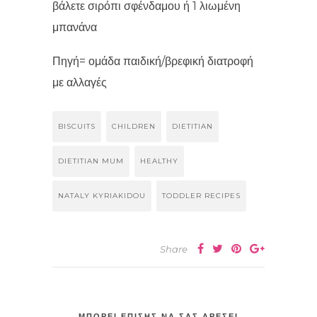
βάλετε σιρόπι σφένδαμου ή 1 λιωμένη
μπανάνα
Πηγή= ομάδα παιδική/βρεφική διατροφή
με αλλαγές
BISCUITS
CHILDREN
DIETITIAN
DIETITIAN MUM
HEALTHY
NATALY KYRIAKIDOU
TODDLER RECIPES
Share
ΜΠΟΡΕΙ ΕΠΙΣΗΣ ΝΑ ΣΑΣ ΑΡΕΣΕΙ