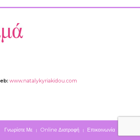
eb:
www.natalykyriakidou.com
Γνωρίστε Με
Online Διατροφή
Επικοινωνία
|
|