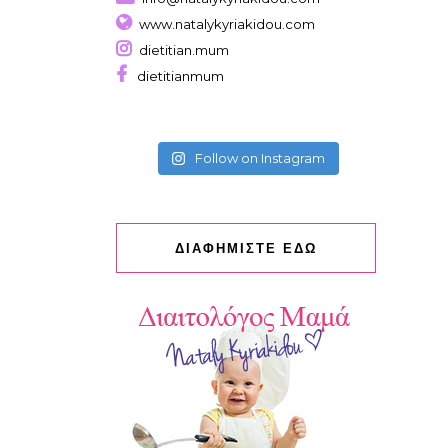
www.natalykyriakidou.com
dietitian.mum
dietitianmum
Follow on Instagram
ΔΙΑΦΗΜΙΣΤΕ ΕΔΩ