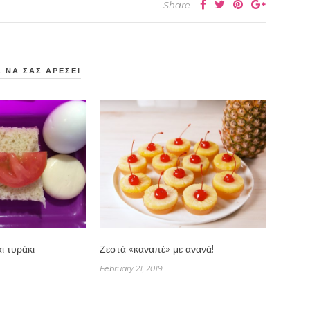
Share
 ΝΑ ΣΑΣ ΑΡΕΣΕΙ
ι τυράκι
Ζεστά «καναπέ» με ανανά!
February 21, 2019