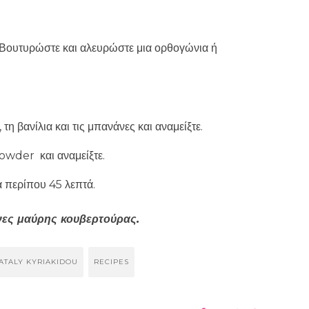
Βουτυρώστε και αλευρώστε μια ορθογώνια ή
 τη βανίλια και τις μπανάνες και αναμείξτε.
powder και αναμείξτε.
α περίπου 45 λεπτά.
όνες μαύρης κουβερτούρας.
ATALY KYRIAKIDOU
RECIPES