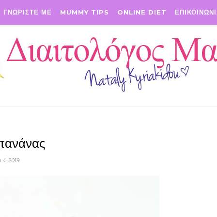
ΓΝΩΡΙΣΤΕ ΜΕ
MUMMY TIPS
ONLINE DIET
ΕΠΙΚΟΙΝΩΝ
πανάνας
 4, 2019