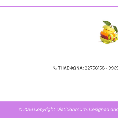
ΤΗΛΕΦΩΝΑ:
22758158 - 9
© 2018 Copyright
Dietitianmum
. Designed an