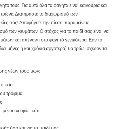
γητό τους. Για αυτά όλα τα φαγητά είναι καινούρια και
α τρώνε. Διατηρήστε το διαχωρισμό των
ίες σας! Αποφύγετε την πίεση, παραμείνετε
σμό των γευμάτων! Ο στόχος για το παιδί σας είναι να
υμάτων και απέναντι στο φαγητό γενικότερα. Εάν το
νει μήνες ή και χρόνια αργότερα) θα τρώει σχεδόν τα
σης νέων τροφίμων;
οικεία;
του τρόφιμα;
;
ιμένου να φάει κάτι;
σάς όσο και για το παιδί σας: