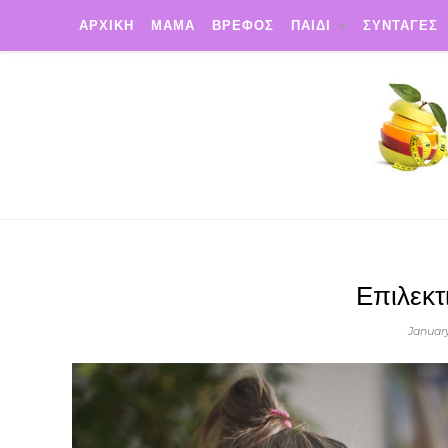
ΑΡΧΙΚΗ
ΜΑΜΑ
ΒΡΕΦΟΣ
ΠΑΙΔΙ
ΣΥΝΤΑΓΕΣ
Επιλεκτι
January