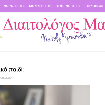
ΓΝΩΡΙΣΤΕ ΜΕ
MUMMY TIPS
ONLINE DIET
ΕΠΙΚΟΙΝΩΝ
κό παιδί;
 23, 2020