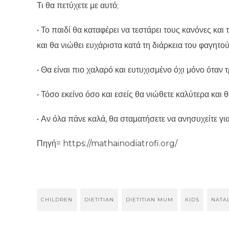
Τι θα πετύχετε με αυτό;
• Το παιδί θα καταφέρει να τεστάρει τους κανόνες και
και θα νιώθει ευχάριστα κατά τη διάρκεια του φαγητο
• Θα είναι πιο χαλαρό και ευτυχισμένο όχι μόνο όταν 
• Τόσο εκείνο όσο και εσείς θα νιώθετε καλύτερα και
• Αν όλα πάνε καλά, θα σταματήσετε να ανησυχείτε για
Πηγή= https://mathainodiatrofi.org/
CHILDREN
DIETITIAN
DIETITIAN MUM
KIDS
NATA