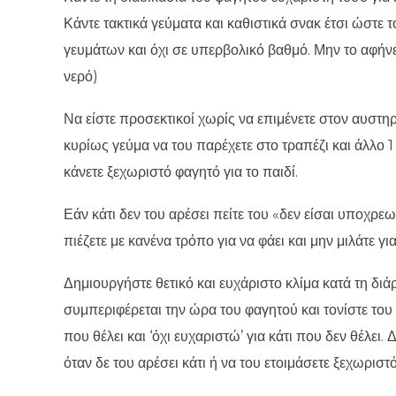
Κάντε τακτικά γεύματα και καθιστικά σνακ έτσι ώστε τ
γευμάτων και όχι σε υπερβολικό βαθμό. Μην το αφήνετε
νερό)
Να είστε προσεκτικοί χωρίς να επιμένετε στον αυστ
κυρίως γεύμα να του παρέχετε στο τραπέζι και άλλο 
κάνετε ξεχωριστό φαγητό για το παιδί.
Εάν κάτι δεν του αρέσει πείτε του «δεν είσαι υποχρεωμ
πιέζετε με κανένα τρόπο για να φάει και μην μιλάτε γι
Δημιουργήστε θετικό και ευχάριστο κλίμα κατά τη διά
συμπεριφέρεται την ώρα του φαγητού και τονίστε του 
που θέλει και ‘όχι ευχαριστώ’ για κάτι που δεν θέλει
όταν δε του αρέσει κάτι ή να του ετοιμάσετε ξεχωριστ