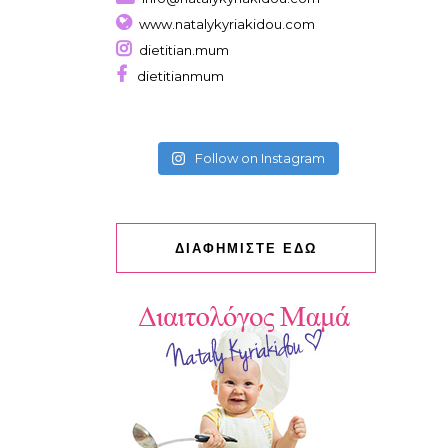
www.natalykyriakidou.com
dietitian.mum
dietitianmum
Follow on Instagram
ΔΙΑΦΗΜΙΣΤΕ ΕΔΩ