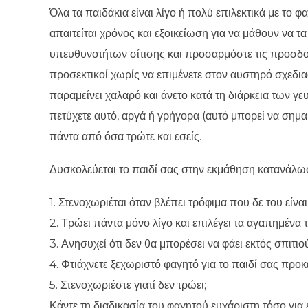
Όλα τα παιδάκια είναι λίγο ή πολύ επιλεκτικά με το φα
απαιτείται χρόνος και εξοικείωση για να μάθουν να τ
υπευθυνοτήτων σίτισης και προσαρμόστε τις προσδοκ
προσεκτικοί χωρίς να επιμένετε στον αυστηρό σχεδια
παραμείνει χαλαρό και άνετο κατά τη διάρκεια των γε
πετύχετε αυτό, αργά ή γρήγορα (αυτό μπορεί να σημαί
πάντα από όσα τρώτε και εσείς.
Δυσκολεύεται το παιδί σας στην εκμάθηση κατανάλω
1. Στενοχωριέται όταν βλέπει τρόφιμα που δε του είναι 
2. Τρώει πάντα μόνο λίγο και επιλέγει τα αγαπημένα 
3. Ανησυχεί ότι δεν θα μπορέσει να φάει εκτός σπιτιού
4. Φτιάχνετε ξεχωριστό φαγητό για το παιδί σας προκε
5. Στενοχωριέστε γιατί δεν τρώει;
Κάντε τη διαδικασία του φαγητού ευχάριστη τόσο για ε