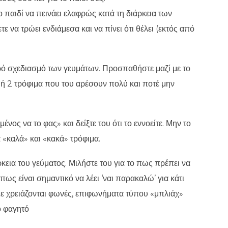
ο παιδί να πεινάει ελαφρώς κατά τη διάρκεια των
 να τρώει ενδιάμεσα και να πίνει ότι θέλει (εκτός από
ηρό σχεδιασμό των γευμάτων. Προσπαθήστε μαζί με το
1 ή 2 τρόφιμα που του αρέσουν πολύ και ποτέ μην
ένος να το φας» και δείξτε του ότι το εννοείτε. Μην το
α «καλά» και «κακά» τρόφιμα.
ρκεια του γεύματος. Μιλήστε του για το πως πρέπει να
πως είναι σημαντικό να λέει ‘ναι παρακαλώ’ για κάτι
. Δε χρειάζονται φωνές, επιφωνήματα τύπου «μπλιάχ»
ό φαγητό