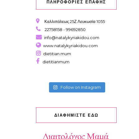
ΠΛΗΡΟΦΟΡΙΕΣ ΕΠΑΦΗΣ
Καλλιπόλεως 25Ζ Λευκωσία 1055
22758158 - 99692850
info@natalykyriakidou.com
www.natalykyriakidou.com
dietitian.mum
dietitianmum
Follow on Instagram
ΔΙΑΦΗΜΙΣΤΕ ΕΔΩ