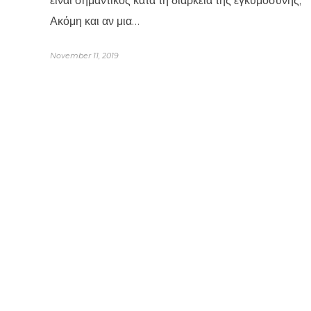
είναι σημαντικός κατά τη διάρκεια της εγκυμοσύνης;
Ακόμη και αν μια…
November 11, 2019