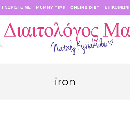
ΓΝΩΡΙΣΤΕ ΜΕ
MUMMY TIPS
ONLINE DIET
ΕΠΙΚΟΙΝΩΝ
iron