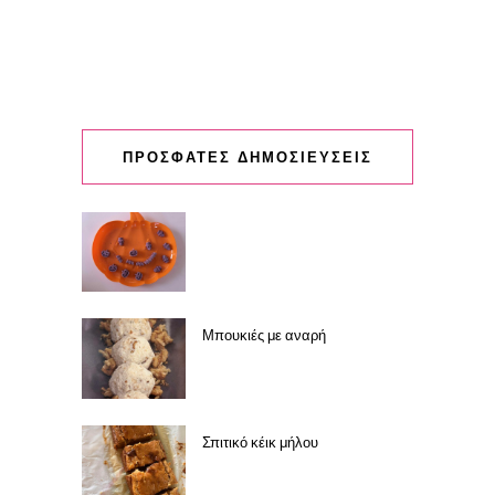
ΠΡΟΣΦΑΤΕΣ ΔΗΜΟΣΙΕΥΣΕΙΣ
Μπουκιές με αναρή
Σπιτικό κέικ μήλου