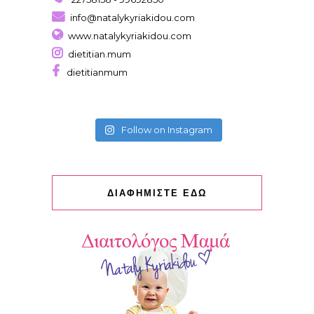
info@natalykyriakidou.com
www.natalykyriakidou.com
dietitian.mum
dietitianmum
Follow on Instagram
ΔΙΑΦΗΜΙΣΤΕ ΕΔΩ