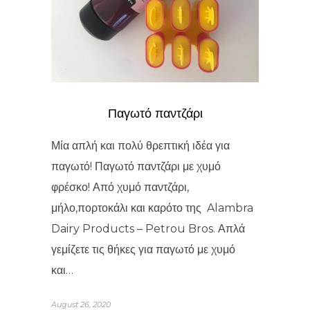
Παγωτό παντζάρι
Μία απλή και πολύ θρεπτική ιδέα για
παγωτό! Παγωτό παντζάρι με χυμό
φρέσκο! Από χυμό παντζάρι,
μήλο,πορτοκάλι και καρότο της Alambra
Dairy Products – Petrou Bros. Απλά
γεμίζετε τις θήκες για παγωτό με χυμό
και…
August 26, 2020