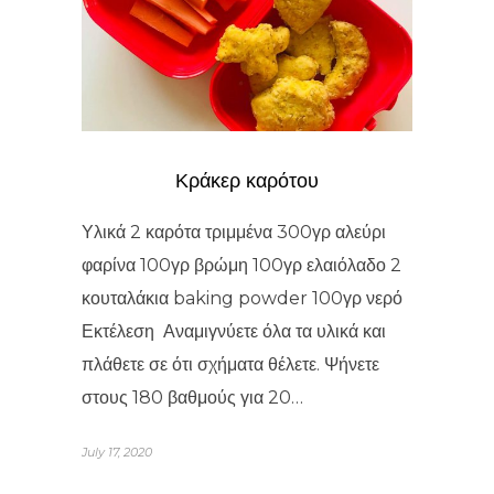
Κράκερ καρότου
Υλικά 2 καρότα τριμμένα 300γρ αλεύρι
φαρίνα 100γρ βρώμη 100γρ ελαιόλαδο 2
κουταλάκια baking powder 100γρ νερό
Εκτέλεση Αναμιγνύετε όλα τα υλικά και
πλάθετε σε ότι σχήματα θέλετε. Ψήνετε
στους 180 βαθμούς για 20…
July 17, 2020