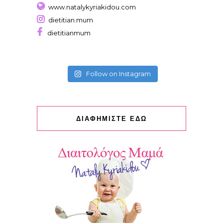
www.natalykyriakidou.com
dietitian.mum
dietitianmum
Follow on Instagram
ΔΙΑΦΗΜΙΣΤΕ ΕΔΩ