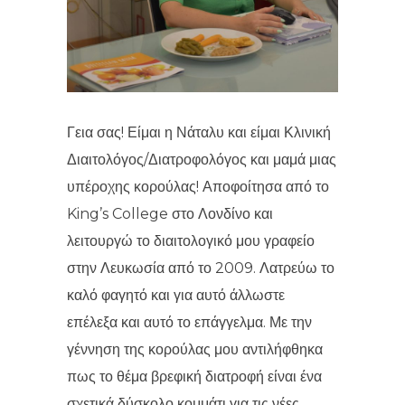
Γεια σας! Είμαι η Νάταλυ και είμαι Κλινική
Διαιτολόγος/Διατροφολόγος και μαμά μιας
υπέροχης κορούλας! Αποφοίτησα από το
King’s College στο Λονδίνο και
λειτουργώ το διαιτολογικό μου γραφείο
στην Λευκωσία από το 2009. Λατρεύω το
καλό φαγητό και για αυτό άλλωστε
επέλεξα και αυτό το επάγγελμα. Με την
γέννηση της κορούλας μου αντιλήφθηκα
πως το θέμα βρεφική διατροφή είναι ένα
σχετικά δύσκολο κομμάτι για τις νέες