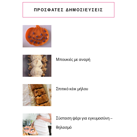
ΠΡΟΣΦΑΤΕΣ ΔΗΜΟΣΙΕΥΣΕΙΣ
Μπουκιές με αναρή
Σπιτικό κέικ μήλου
Σύσταση ψάρι για εγκυμοσύνη –
θηλασμό