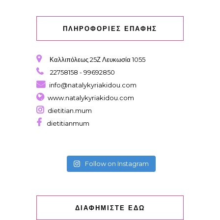
ΠΛΗΡΟΦΟΡΙΕΣ ΕΠΑΦΗΣ
Καλλιπόλεως 25Ζ Λευκωσία 1055
22758158 - 99692850
info@natalykyriakidou.com
www.natalykyriakidou.com
dietitian.mum
dietitianmum
Follow on Instagram
ΔΙΑΦΗΜΙΣΤΕ ΕΔΩ